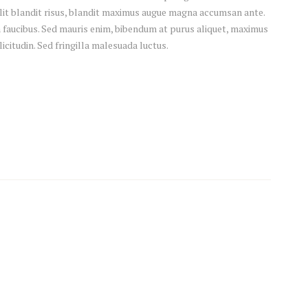
 elit blandit risus, blandit maximus augue magna accumsan ante.
 faucibus. Sed mauris enim, bibendum at purus aliquet, maximus
licitudin. Sed fringilla malesuada luctus.