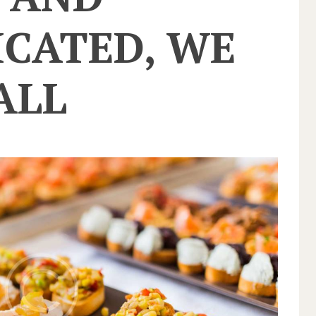
ICATED, WE
ALL