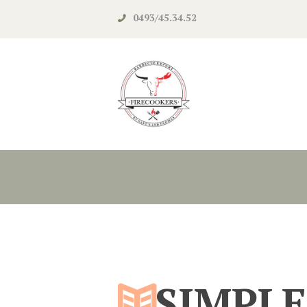
0493/45.34.52‬
SIMPLE