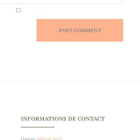
INFORMATIONS DE CONTACT
Gaetan:
0493 45 34 52‬