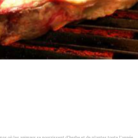
as où les animaux se nourrissent d’herbe et de plantes toute l’année.