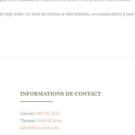
de type zébu : ce sont des bovins à robe blanche, reconnaissables à leur 
INFORMATIONS DE CONTACT
Gaetan:
0493 45 34 52‬
Thomas: ‭
0491 08 36 66‬
info@firecookers.be